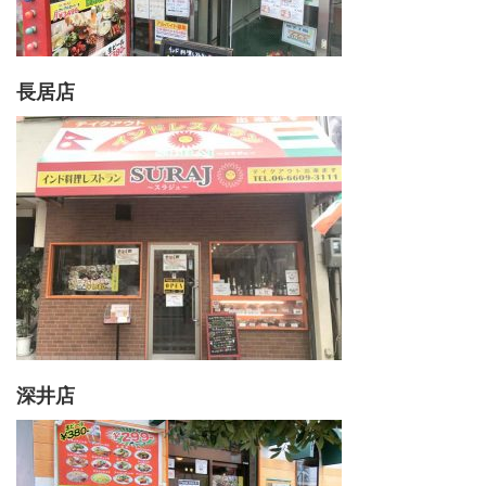
長居店
深井店