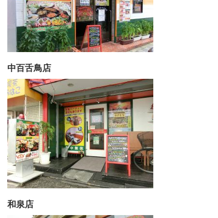
中百舌鳥店
和泉店