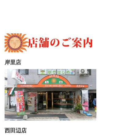
岸里店
西田辺店