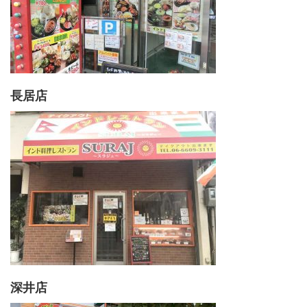
長居店
深井店