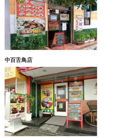
中百舌鳥店