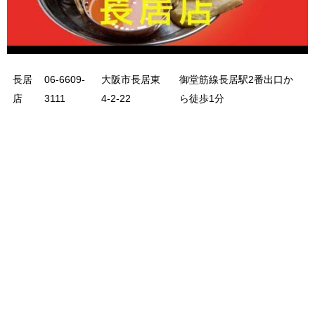
長居
06-6609-
大阪市長居東
御堂筋線長居駅2番出口か
店
3111
4-2-22
ら徒歩1分