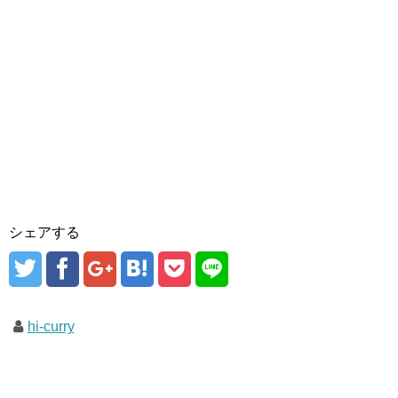
シェアする
hi-curry