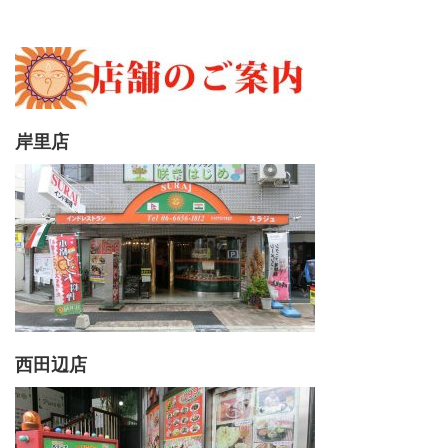
岸里店
西田辺店