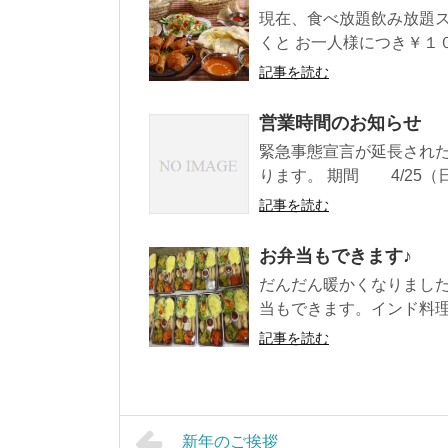
現在、食べ放題飲み放題
くと お一人様につき￥１０
記事を読む
営業時間のお知らせ
緊急事態宣言が延長され
ります。 期間 4/25（日）
記事を読む
お弁当もできます♪
だんだん暖かくなりました
当もできます。インド料理
記事を読む
新年のご挨拶