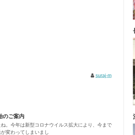
suraj-m
始のご案内
たね。今年は新型コロナウイルス拡大により、今まで
活が変わってしまいまし