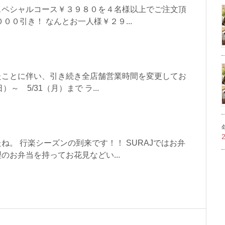
スペシャルコース￥３９８０を４名様以上でご注文頂
００引き！ なんとお一人様￥２９...
たことに伴い、引き続き全店舗営業時間を変更してお
～ 5/31（月）まで ラ...
ね。 行楽シーズンの到来です！！ SURAJではお弁
のお弁当を持ってお花見などい...