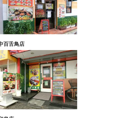
中百舌鳥店