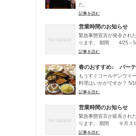
た。 ..
記事を読む
営業時間のお知らせ
緊急事態宣言が発令され
ります。 期間 4/25～5
記事を読む
春のおすすめ♪ パー
もうすぐゴールデンウイー
料理はいかがですか？ 5/1
記事を読む
営業時間のお知らせ
緊急事態宣言が延長され
ります。 期間 ９月３０
記事を読む