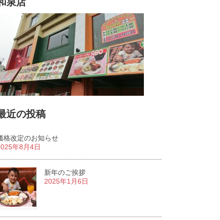
和泉店
最近の投稿
価格改定のお知らせ
2025年8月4日
新年のご挨拶
2025年1月6日