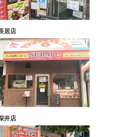
長居店
深井店