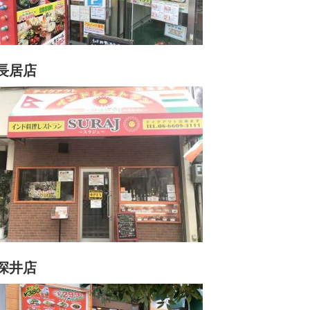
長居店
深井店