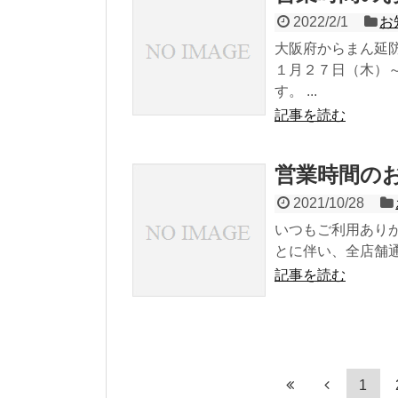
2022/2/1
お
大阪府からまん延
１月２７日（木）
す。 ...
記事を読む
営業時間の
2021/10/28
いつもご利用あり
とに伴い、全店舗通
記事を読む
1