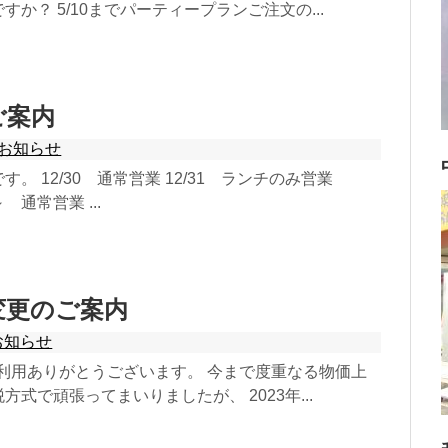
か？ 5/10までパーティープランご注文の...
ご案内
お知らせ
。 12/30 通常営業 12/31 ランチのみ営業
 通常営業 ...
変更のご案内
お知らせ
ご利用ありがとうございます。 今まで度重なる物価上
式で頑張ってまいりましたが、 2023年...