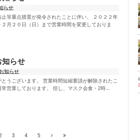
知らせ
防止等重点措置が発令されたことに伴い、 ２０２２年
～２月２０日（日）まで営業時間を変更しておりま
お知らせ
お知らせ
がとうございます。 営業時間短縮要請が解除されたこ
常営業しております。 但し、マスク会食・2時...
2
3
4
5