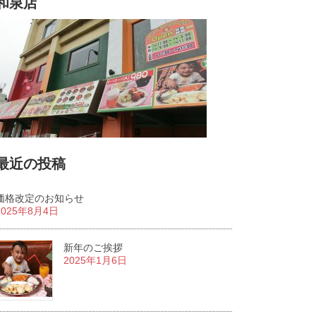
和泉店
最近の投稿
価格改定のお知らせ
2025年8月4日
新年のご挨拶
2025年1月6日