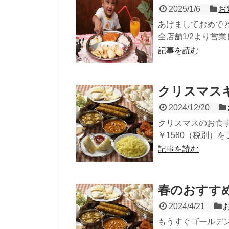
2025/1/6
お
あけましておめで
全店舗1/2より営業
記事を読む
クリスマスキ
2024/12/20
クリスマスのお食
￥1580（税別）を
記事を読む
春のおすす
2024/4/21
もうすぐゴールデ