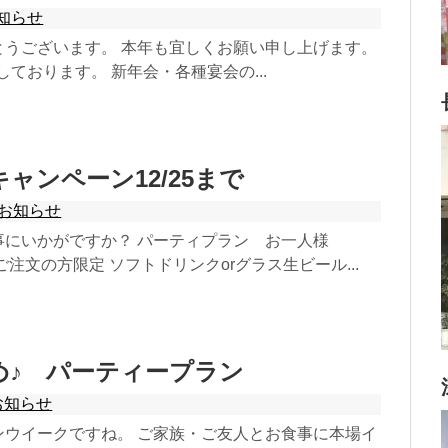
知らせ
とうございます。 本年も宜しくお願い申し上げます。
しております。 新年会・各種宴会の...
ャンペーン12/25まで
お知らせ
事にいかがですか？ パーティプラン お一人様
ご注文の方限定 ソフトドリンクorグラス生ビール...
め♪ パーティープラン
お知らせ
ンウイークですね。 ご家族・ご友人とお食事に本場イ