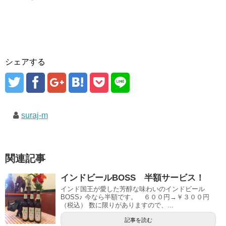
シェアする
suraj-m
関連記事
インドビールBOSS 半額サービス！
インド国王が愛した芳醇な味わいのインドビール
BOSS♪ 今なら半額です。 ６００円→￥３００円
（税込） 数に限りがありますので、...
記事を読む