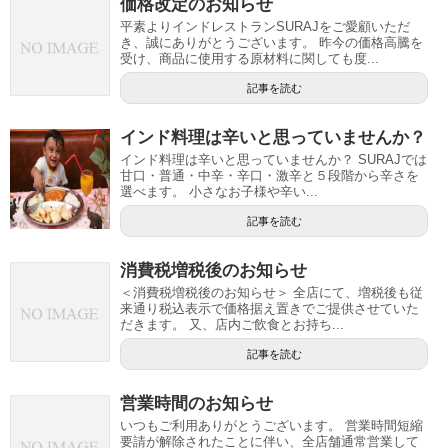
価格改定のお知らせ
平素よりインドレストランSURAJをご愛顧いただ
き、誠にありがとうございます。 昨今の価格高騰を
受け、商品に使用する原材料に関しても度...
記事を読む
インド料理は辛いと思っていませんか？
インド料理は辛いと思っていませんか？ SURAJでは
甘口・普通・中辛・辛口・激辛と５段階から辛さを
選べます。 小さなお子様や辛い...
記事を読む
消費税増税後のお知らせ
＜消費税増税後のお知らせ＞ 全店にて、増税後も従
来通り税込表示で価格据え置きでご提供させていた
だきます。 又、店内ご飲食とお持ち...
記事を読む
営業時間のお知らせ
いつもご利用ありがとうございます。 営業時間短縮
要請が解除されたことに伴い、全店舗通常営業して