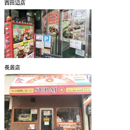
西田辺店
長居店