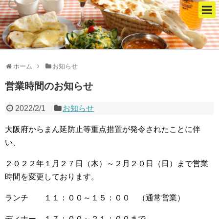
ホーム
お知らせ
営業時間のお知らせ
2022/2/1
お知らせ
大阪府からまん延防止等重点措置が発令されたことに伴
い、
２０２２年１月２７日（木）～２月２０日（日）まで営業
時間を変更しております。
ランチ １１：００～１５：００ （通常営業）
ディナー １７：００～２１：００まで