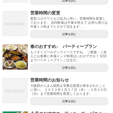
記事を読む
営業時間の変更
新型コロナウイルス拡大に伴い、営業時間を変更し
ております。 店内飲食は午後８時まで お持ち帰りは
午後１０時までとさせて頂きます。...
記事を読む
春のおすすめ♪ パーティープラン
もうすぐゴールデンウイークですね。 ご家族・ご友
人とお食事に本場インド料理はいかがですか？ 5/10
までパーティープランご注文の...
記事を読む
営業時間のお知らせ
大阪府からまん延防止等重点措置が発令されたこと
に伴い、 ２０２２年１月２７日（木）～２月２０日
（日）まで営業時間を変更しております。 ...
記事を読む