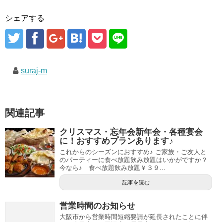
シェアする
suraj-m
関連記事
クリスマス・忘年会新年会・各種宴会
に！おすすめプランあります♪
これからのシーズンにおすすめ♪ ご家族・ご友人と
のパーティーに食べ放題飲み放題はいかがですか？
今なら♪ 食べ放題飲み放題￥３９...
記事を読む
営業時間のお知らせ
大阪市から営業時間短縮要請が延長されたことに伴