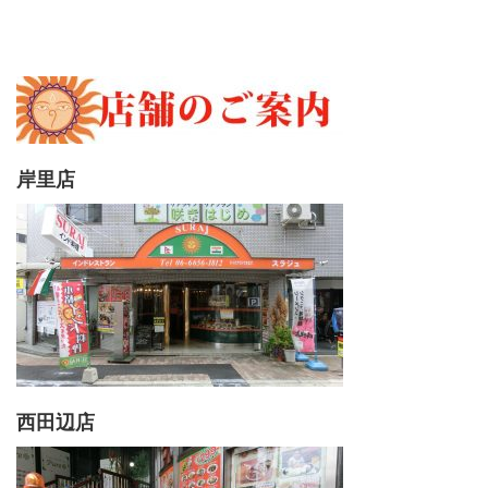
岸里店
西田辺店