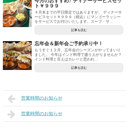
今月のおすすめ♪ ディナーサービスセッ
ト￥９９９
４月末までの平日限定ではありますが、 ディナーサ
ービスセット￥９９９（税込）にマンゴーラッシー
をサービスでお付けいたします。スープ・サ...
記事を読む
忘年会＆新年会ご予約承り中！
もうすぐ１２月、忘年会のシーズンがやってまいり
ました。 今年はインド料理で盛り上がりませんか？
インド料理と言えばカレーと思われ...
記事を読む
営業時間のお知らせ
営業時間のお知らせ