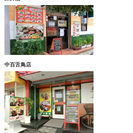
中百舌鳥店