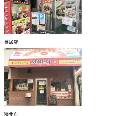
長居店
深井店