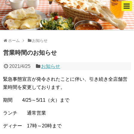
ホーム
お知らせ
営業時間のお知らせ
2021/4/25
お知らせ
緊急事態宣言が発令されたことに伴い、引き続き全店舗営
業時間を変更しております。
期間 4/25～5/11（火）まで
ランチ 通常営業
ディナー 17時～20時まで