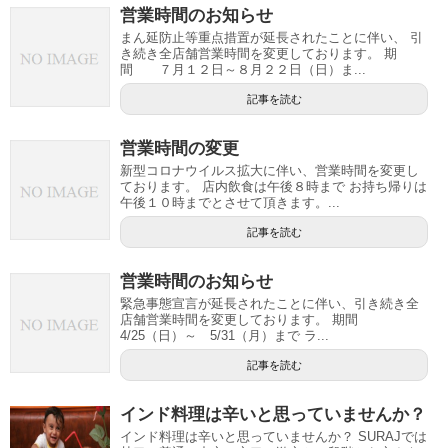
営業時間のお知らせ
まん延防止等重点措置が延長されたことに伴い、 引
き続き全店舗営業時間を変更しております。 期
間 ７月１２日～８月２２日（日）ま...
記事を読む
営業時間の変更
新型コロナウイルス拡大に伴い、営業時間を変更し
ております。 店内飲食は午後８時まで お持ち帰りは
午後１０時までとさせて頂きます。...
記事を読む
営業時間のお知らせ
緊急事態宣言が延長されたことに伴い、引き続き全
店舗営業時間を変更しております。 期間
4/25（日）～ 5/31（月）まで ラ...
記事を読む
インド料理は辛いと思っていませんか？
インド料理は辛いと思っていませんか？ SURAJでは