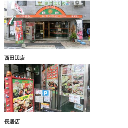
西田辺店
長居店