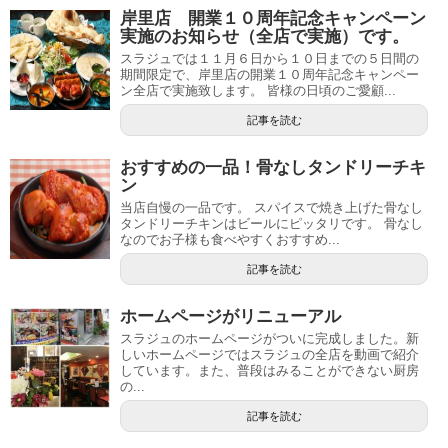
岸里店 開業１０周年記念キャンペーン
実施のお知らせ（全店で実施）です。
スラジュでは１１月６日から１０日までの５日間の
期間限定で、岸里店の開業１０周年記念キャンペー
ン全店で実施致します。 皆様の日頃のご愛顧...
記事を読む
おすすめの一品！骨なしタンドリーチキ
ン
当店自慢の一品です。 スパイスで焼き上げた骨なし
タンドリーチキンはビールにピッタリです。 骨なし
なのでお子様も食べやすくおすすめ...
記事を読む
ホームページがリニューアル
スラジュのホームページがついに完成しました。新
しいホームページではスラジュの全店を動画で紹介
しています。また、普段はみることができない厨房
の...
記事を読む