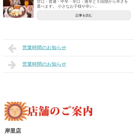
甘口・普通・中辛・辛口・激辛と５段階から辛さを
選べます。 小さなお子様や辛い...
記事を読む
営業時間のお知らせ
営業時間のお知らせ
岸里店