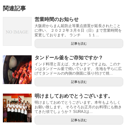
関連記事
営業時間のお知らせ
大阪府からまん延防止等重点措置が延長されたこと
に伴い、 ２０２２年３月６日（日）まで営業時間を
変更しております。 ランチ １１...
記事を読む
タンドール釜をご存知ですか？
インド料理と言えば、大きなナンですよね。このナ
ンはタンドール釜で焼いています。 生地を平らに広
げてタンドールの内側の側面に張り付けて焼...
記事を読む
明けましておめでとうございます。
明けましておめでとうございます。本年もよろしく
お願い致します。 そろそろお正月のお料理にも飽き
てきた頃でしょうか？ SURAJは...
記事を読む