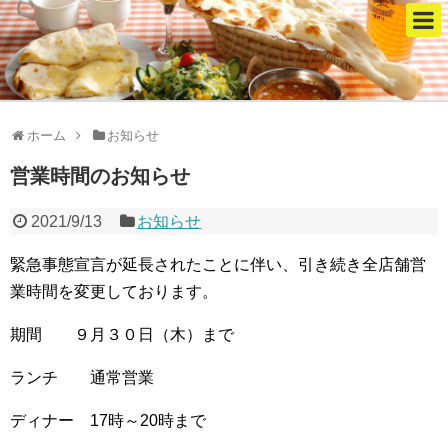
ホーム
お知らせ
営業時間のお知らせ
2021/9/13
お知らせ
緊急事態宣言が延長されたことに伴い、引き続き全店舗営
業時間を変更しております。
期間 ９月３０日（木）まで
ランチ 通常営業
ディナー 17時～20時まで