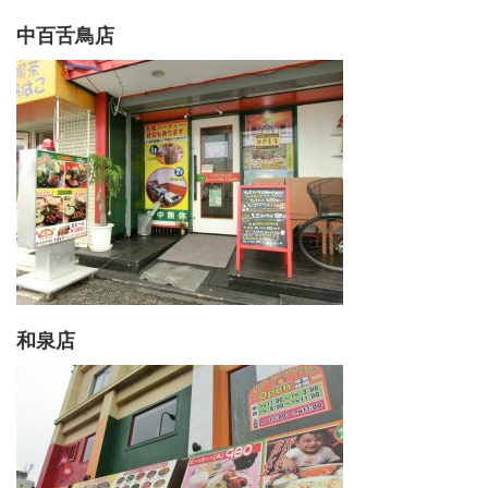
中百舌鳥店
和泉店