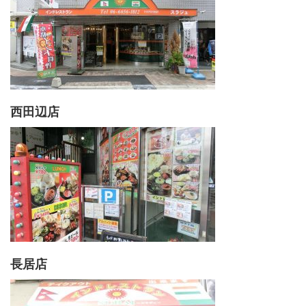
西田辺店
長居店