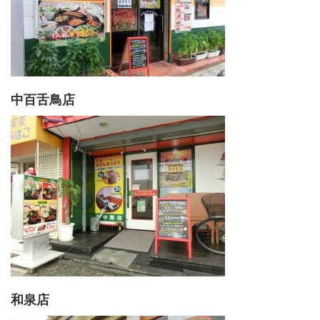
中百舌鳥店
和泉店