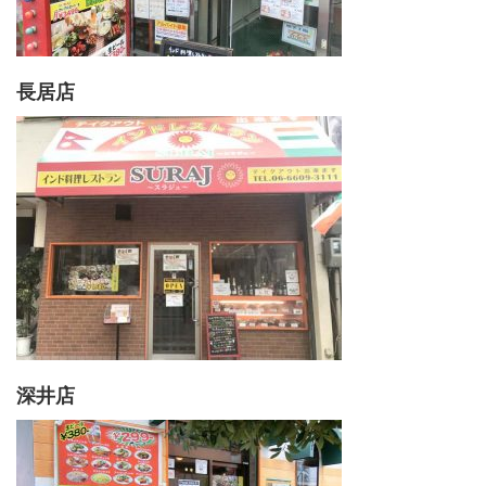
長居店
深井店