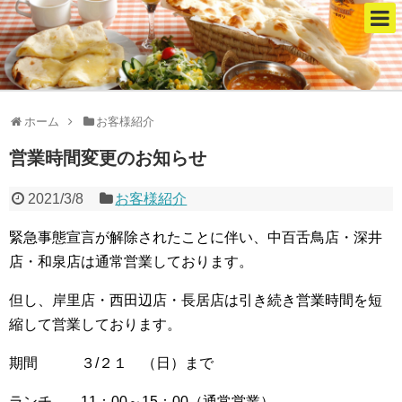
ホーム
お客様紹介
営業時間変更のお知らせ
2021/3/8
お客様紹介
緊急事態宣言が解除されたことに伴い、中百舌鳥店・深井
店・和泉店は通常営業しております。
但し、岸里店・西田辺店・長居店は引き続き営業時間を短
縮して営業しております。
期間 ３/２１ （日）まで
ランチ 11：00～15：00（通常営業）