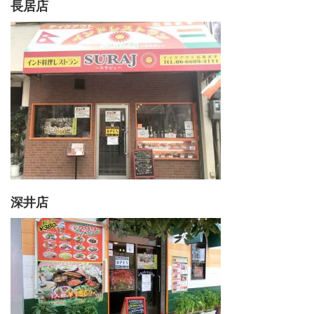
長居店
深井店