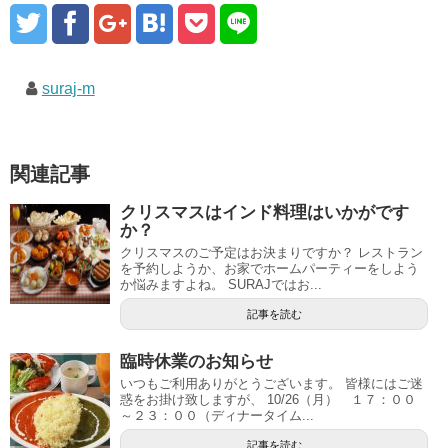
suraj-m
関連記事
クリスマスはインド料理はいかがです
か？
クリスマスのご予定はお決まりですか？ レストラン
を予約しようか、お家でホームパーティーをしよう
か悩みますよね。 SURAJではお...
記事を読む
臨時休業のお知らせ
いつもご利用ありがとうございます。 皆様にはご迷
惑をお掛け致しますが、 10/26（月） １７：００
～２３：００（ディナータイム...
記事を読む