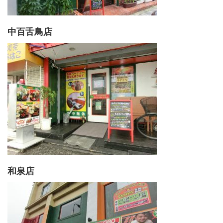
中百舌鳥店
和泉店