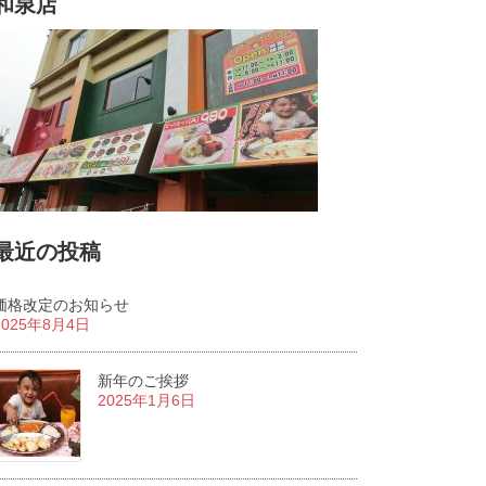
和泉店
最近の投稿
価格改定のお知らせ
2025年8月4日
新年のご挨拶
2025年1月6日