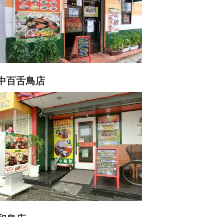
中百舌鳥店