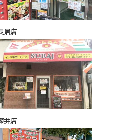
長居店
深井店