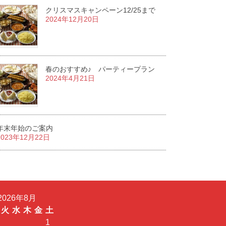
クリスマスキャンペーン12/25まで
2024年12月20日
春のおすすめ♪ パーティープラン
2024年4月21日
年末年始のご案内
2023年12月22日
2026年8月
火
水
木
金
土
1