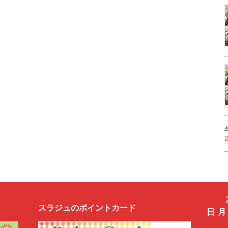
スラジュのポイントカード
日
月