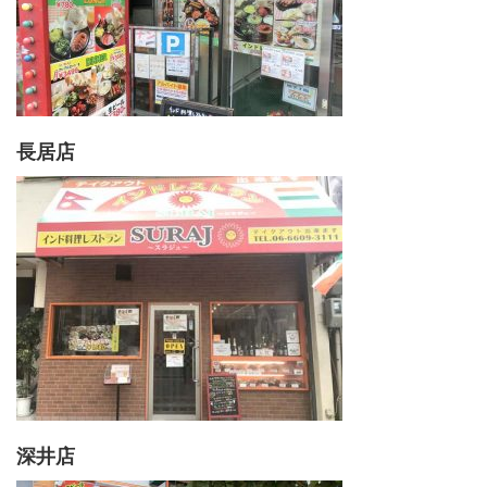
長居店
深井店