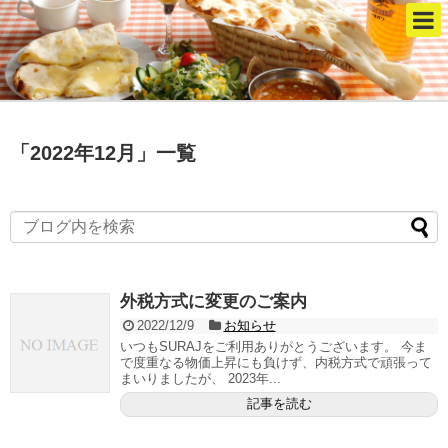
「
2022年12月
」
一覧
外税方式に変更のご案内
2022/12/9
お知らせ
いつもSURAJをご利用ありがとうございます。 今ま
で度重なる物価上昇にも負けず、内税方式で頑張って
まいりましたが、 2023年...
記事を読む