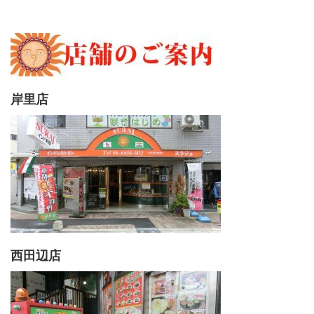
岸里店
西田辺店