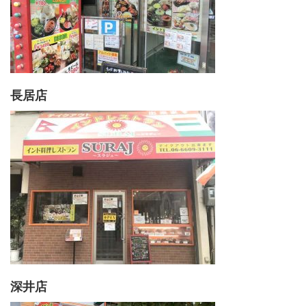
長居店
深井店