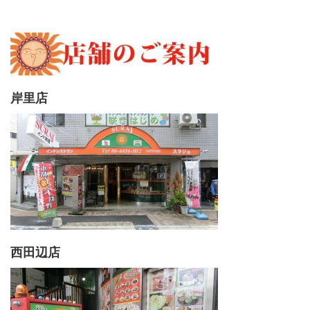
岸里店
西田辺店