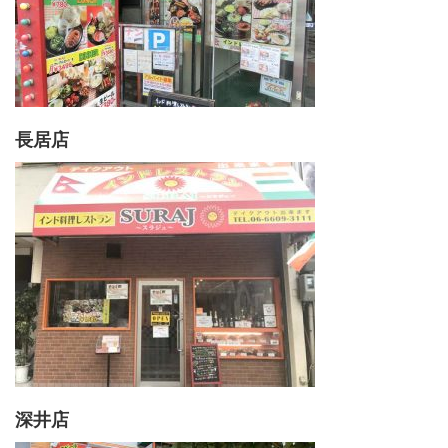
長居店
深井店