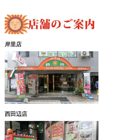
岸里店
西田辺店