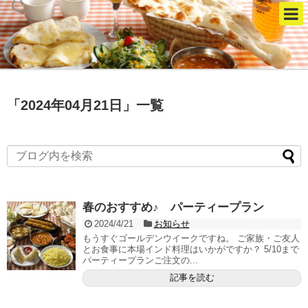
「
2024年04月21日
」
一覧
春のおすすめ♪ パーティープラン
2024/4/21
お知らせ
もうすぐゴールデンウイークですね。 ご家族・ご友人
とお食事に本場インド料理はいかがですか？ 5/10まで
パーティープランご注文の...
記事を読む