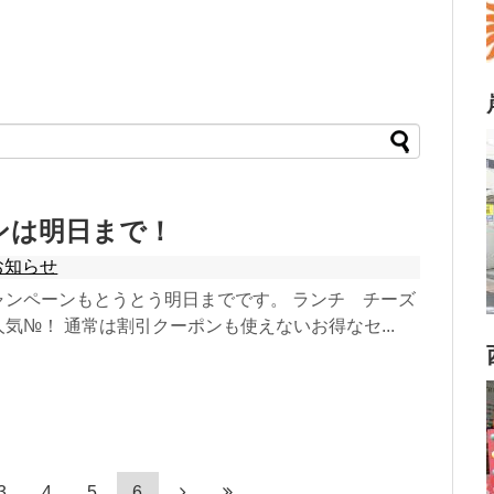
ンは明日まで！
お知らせ
ャンペーンもとうとう明日までです。 ランチ チーズ
気№！ 通常は割引クーポンも使えないお得なセ...
3
4
5
6