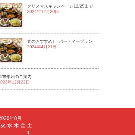
クリスマスキャンペーン12/25まで
2024年12月20日
春のおすすめ♪ パーティープラン
2024年4月21日
年末年始のご案内
2023年12月22日
2026年8月
火
水
木
金
土
1