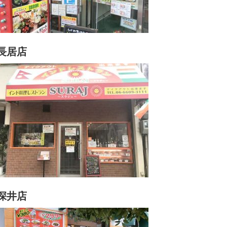
長居店
深井店