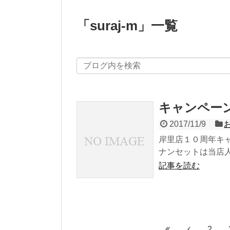
「
suraj-m
」
一覧
キャンペー
2017/11/9
岸里店１０周年キ
ナンセットは当店人
記事を読む
2