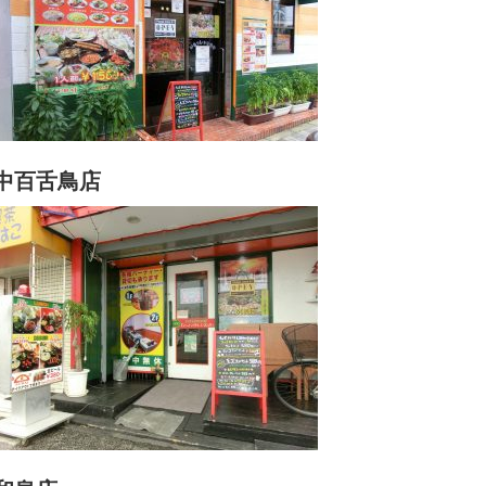
中百舌鳥店