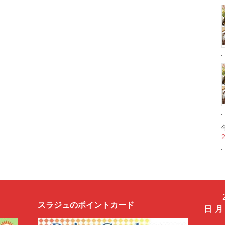
スラジュのポイントカード
日
月