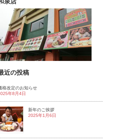
和泉店
最近の投稿
価格改定のお知らせ
2025年8月4日
新年のご挨拶
2025年1月6日